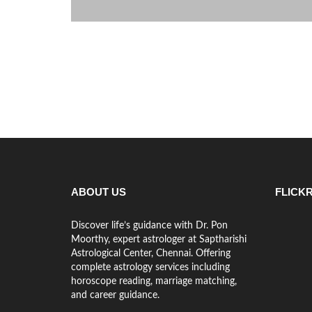
ABOUT US
FLICK
Discover life’s guidance with Dr. Pon
Moorthy, expert astrologer at Saptharishi
Astrological Center, Chennai. Offering
complete astrology services including
horoscope reading, marriage matching,
and career guidance.