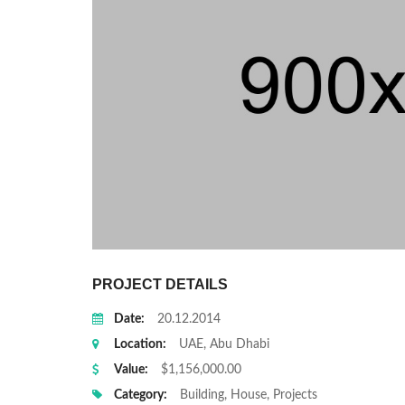
PROJECT DETAILS
Date:
20.12.2014
Location:
UAE, Abu Dhabi
Value:
$1,156,000.00
Category:
Building, House, Projects