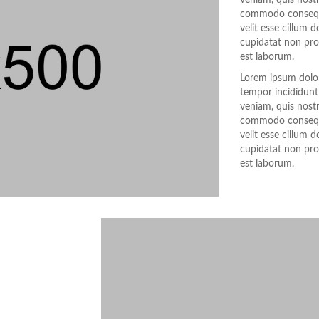
veniam, quis nostr
commodo consequat
velit esse cillum d
cupidatat non proi
est laborum.
Lorem ipsum dolor 
tempor incididunt
veniam, quis nostr
commodo consequat
velit esse cillum d
cupidatat non proi
est laborum.