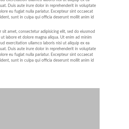
ud exercitation ullamco laboris nisi ut aliquip ex ea
. Duis aute irure dolor in reprehenderit in voluptate
olore eu fugiat nulla pariatur. Excepteur sint occaecat
dent, sunt in culpa qui officia deserunt mollit anim id
sit amet, consectetur adipisicing elit, sed do eiusmod
 ut labore et dolore magna aliqua. Ut enim ad minim
ud exercitation ullamco laboris nisi ut aliquip ex ea
. Duis aute irure dolor in reprehenderit in voluptate
olore eu fugiat nulla pariatur. Excepteur sint occaecat
dent, sunt in culpa qui officia deserunt mollit anim id