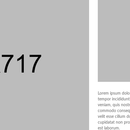
Lorem ipsum dolor 
tempor incididunt
veniam, quis nostr
commodo consequat
velit esse cillum d
cupidatat non proi
est laborum.