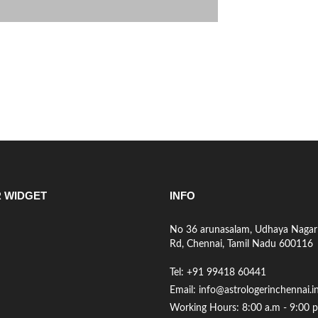
R WIDGET
INFO
No 36 arunasalam, Udhaya Nagar
Rd, Chennai, Tamil Nadu 600116
Tel: +91 99418 60441
Email: info@astrologerinchennai.i
Working Hours: 8:00 a.m - 9:00 