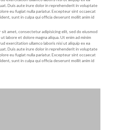
. Duis aute irure dolor in reprehenderit in voluptate
dolore eu fugiat nulla pariatur. Excepteur sint occaecat
dent, sunt in culpa qui officia deserunt mollit anim id
 sit amet, consectetur adipisicing elit, sed do eiusmod
 ut labore et dolore magna aliqua. Ut enim ad minim
ud exercitation ullamco laboris nisi ut aliquip ex ea
. Duis aute irure dolor in reprehenderit in voluptate
dolore eu fugiat nulla pariatur. Excepteur sint occaecat
dent, sunt in culpa qui officia deserunt mollit anim id