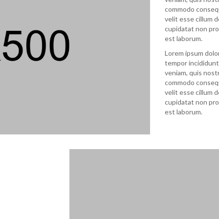
commodo consequat
velit esse cillum 
cupidatat non proi
est laborum.
Lorem ipsum dolor
tempor incididunt
veniam, quis nostr
commodo consequat
velit esse cillum 
cupidatat non proi
est laborum.