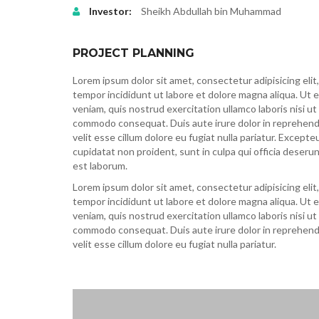
Investor:
Sheikh Abdullah bin Muhammad
PROJECT PLANNING
Lorem ipsum dolor sit amet, consectetur adipisicing eli
tempor incididunt ut labore et dolore magna aliqua. Ut 
veniam, quis nostrud exercitation ullamco laboris nisi ut 
commodo consequat. Duis aute irure dolor in reprehende
velit esse cillum dolore eu fugiat nulla pariatur. Excepte
cupidatat non proident, sunt in culpa qui officia deserun
est laborum.
Lorem ipsum dolor sit amet, consectetur adipisicing eli
tempor incididunt ut labore et dolore magna aliqua. Ut 
veniam, quis nostrud exercitation ullamco laboris nisi ut 
commodo consequat. Duis aute irure dolor in reprehende
velit esse cillum dolore eu fugiat nulla pariatur.