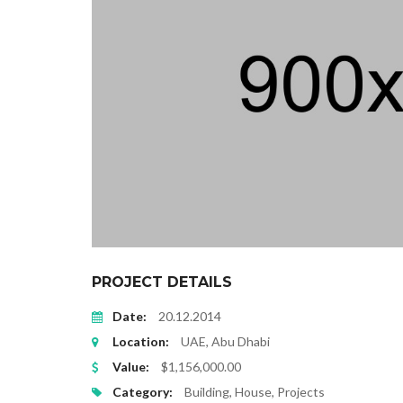
PROJECT DETAILS
Date:
20.12.2014
Location:
UAE, Abu Dhabi
Value:
$1,156,000.00
Category:
Building, House, Projects