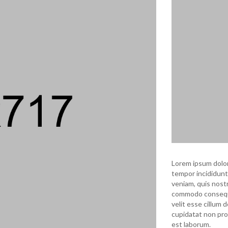
Lorem ipsum dolor
tempor incididunt
veniam, quis nostr
commodo consequat
velit esse cillum 
cupidatat non proi
est laborum.