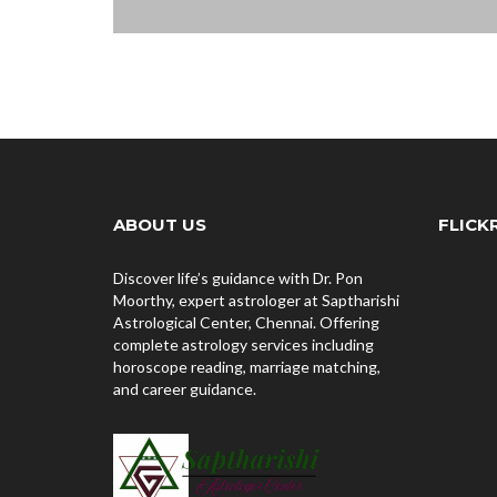
ABOUT US
FLICK
Discover life’s guidance with Dr. Pon
Moorthy, expert astrologer at Saptharishi
Astrological Center, Chennai. Offering
complete astrology services including
horoscope reading, marriage matching,
and career guidance.